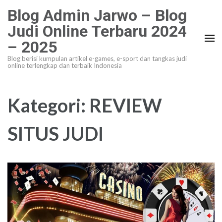
Lompat
Blog Admin Jarwo – Blog
ke
Judi Online Terbaru 2024
konten
– 2025
(Tekan
Enter)
Blog berisi kumpulan artikel e-games, e-sport dan tangkas judi
online terlengkap dan terbaik Indonesia
Kategori:
REVIEW
SITUS JUDI