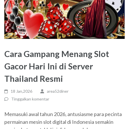
Cara Gampang Menang Slot
Gacor Hari Ini di Server
Thailand Resmi
18 Jan,2026
area52diner
Tinggalkan komentar
Memasuki awal tahun 2026, antusiasme para pecinta
permainan mesin slot digital di Indonesia semakin