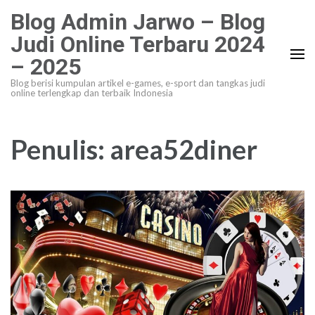
Lompat
Blog Admin Jarwo – Blog
ke
Judi Online Terbaru 2024
konten
– 2025
(Tekan
Enter)
Blog berisi kumpulan artikel e-games, e-sport dan tangkas judi
online terlengkap dan terbaik Indonesia
Penulis:
area52diner